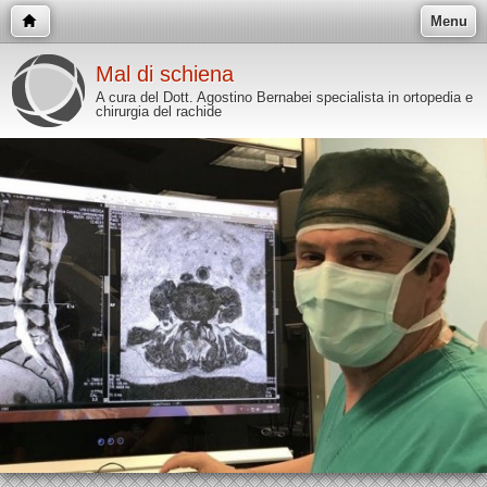
Menu
Mal di schiena
A cura del Dott. Agostino Bernabei specialista in ortopedia e
chirurgia del rachide